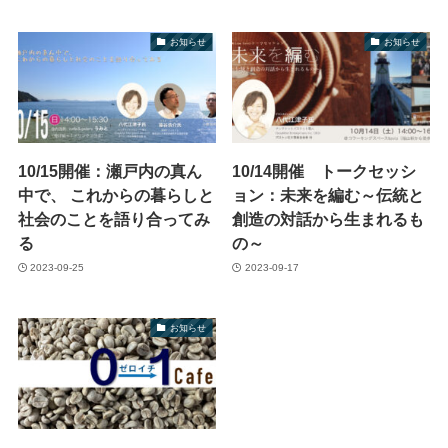
お知らせ
お知らせ
10/15開催：瀬戸内の真ん
10/14開催 トークセッシ
中で、 これからの暮らしと
ョン：未来を編む～伝統と
社会のことを語り合ってみ
創造の対話から生まれるも
る
の～
2023-09-25
2023-09-17
お知らせ