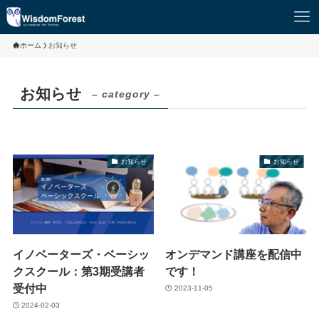
ホーム
お知らせ
お知らせ
– category –
お知らせ
お知らせ
イノベーターズ・ベーシッ
オンデマンド講座を配信中
クスクール：第3期受講者
です！
受付中
2023-11-05
2024-02-03