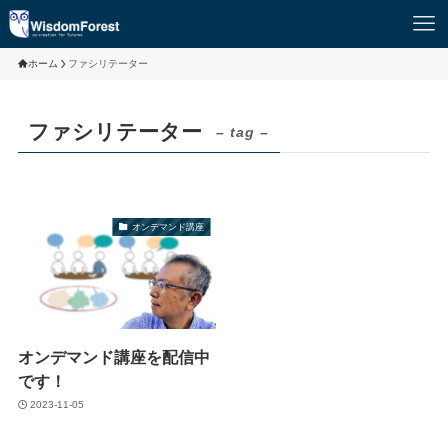
ホーム
ファシリテーター
ファシリテーター
– tag –
オンデマンド講座
オンデマンド講座を配信中
です！
2023-11-05